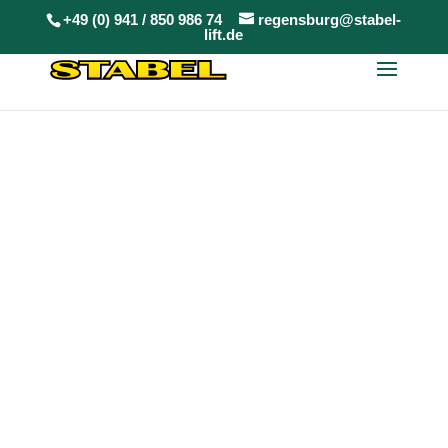
+49 (0) 941 / 850 986 74
regensburg@stabel-
lift.de