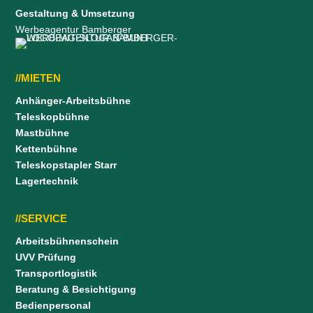
Gestaltung & Umsetzung
Werbeagentur Bamberger
//MIETEN
Anhänger-Arbeitsbühne
Teleskopbühne
Mastbühne
Kettenbühne
Teleskopstapler Starr
Lagertechnik
//SERVICE
Arbeitsbühnenschein
UVV Prüfung
Transportlogistik
Beratung & Besichtigung
Bedienpersonal