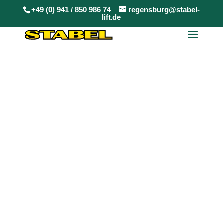
+49 (0) 941 / 850 986 74
regensburg@stabel-
lift.de