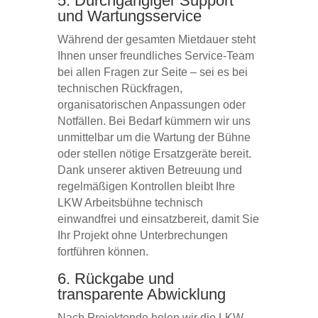
5. Durchgängiger Support
und Wartungsservice
Während der gesamten Mietdauer steht
Ihnen unser freundliches Service-Team
bei allen Fragen zur Seite – sei es bei
technischen Rückfragen,
organisatorischen Anpassungen oder
Notfällen. Bei Bedarf kümmern wir uns
unmittelbar um die Wartung der Bühne
oder stellen nötige Ersatzgeräte bereit.
Dank unserer aktiven Betreuung und
regelmäßigen Kontrollen bleibt Ihre
LKW Arbeitsbühne technisch
einwandfrei und einsatzbereit, damit Sie
Ihr Projekt ohne Unterbrechungen
fortführen können.
6. Rückgabe und
transparente Abwicklung
Nach Projektende holen wir die LKW